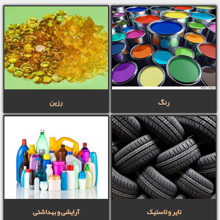
رنگ
رزین
تایر و لاستیک
آرایشی و بهداشتی