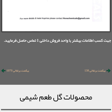
جهت کسب اطلاعات بیشتر با واحد فروش داخلی 1 تماس حاصل فرمایید.
بیگمنت برتقالی 138
بیگمنت برتقالی 1070
محصولات گل طعم شیمی