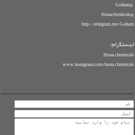
@Goltam
@Honachemicals
http://telegram.me/Goltam
اینستگرام:
Hona.chemicals
www.instagram.com/hona.chemicals