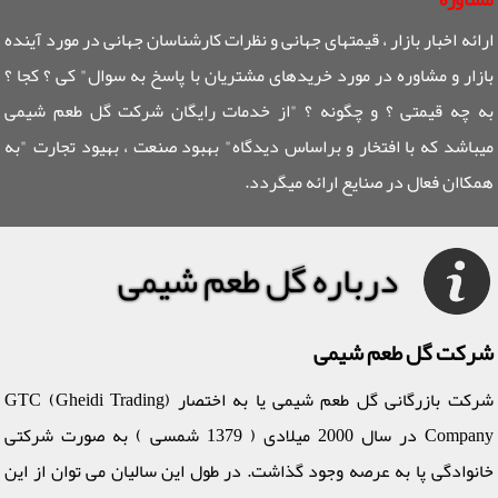
ارائه اخبار بازار ، قیمتهای جهانی و نظرات کارشناسان جهانی در مورد آینده
بازار و مشاوره در مورد خریدهای مشتریان با پاسخ به سوال" کی ؟ کجا ؟
به چه قیمتی ؟ و چگونه ؟ "از خدمات رایگان شرکت گل طعم شیمی
میباشد که با افتخار و براساس دیدگاه" بهبود صنعت ، بهیود تجارت "به
همکاان فعال در صنایع ارائه میگردد.
درباره گل طعم شیمی
شرکت گل طعم شیمی
شرکت بازرگانی گل طعم شیمی یا به اختصار (GTC (Gheidi Trading
Company در سال 2000 میلادی ( 1379 شمسی ) به صورت شرکتی
خانوادگی پا به عرصه وجود گذاشت. در طول این سالیان می توان از این