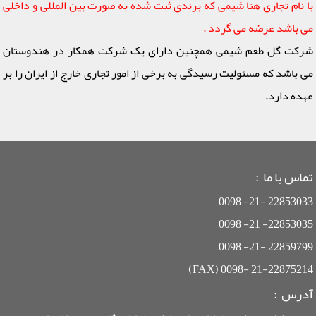
با نام تجاری هنا شیمی که برندی ثبت شده به صورت بین المللی و داخلی
می باشد عرضه می گردد .
شرکت گل طعم شیمی همچنین دارای یک شرکت همکار در هندوستان
می باشد که مسئولیت رسیدگی به برخی از امور تجاری خارج از ایران را بر
عهده دارد.
تماس با ما :
22853033 -21- 0098
22853035- 21- 0098
22859799 -21- 0098
21-22875214 -0098 (FAX)
آدرس :