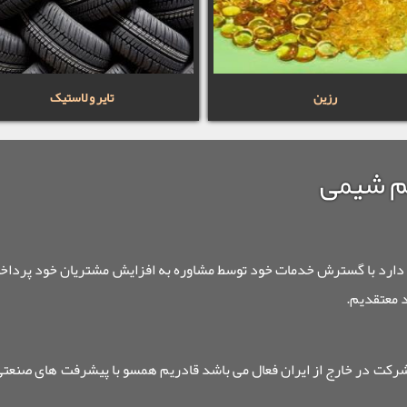
رزین
تایر و لاستیک
م شیمی
د با گسترش خدمات خود توسط مشاوره به افزایش مشتریان خود پرداخته و 
د معتقدیم.
رکت در خارج از ایران فعال می باشد قادریم همسو با پیشرفت های صنعتی و