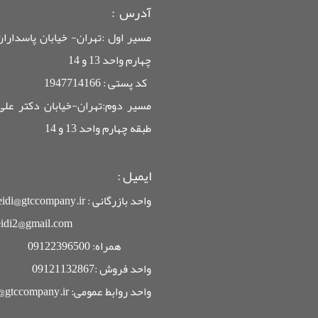
آدرس :
چهارم واحد 13 و 14
کد پستی : 1947714166
طبقه چهارم واحد 13 و 14
ایمیل
:
واحد بازرگانی : mgheidi@gtccompany.ir
mrgheidi2@gmail.com
همراه: 09122396500
واحد فروش :09121132867
واحد روابط عمومی: info@gtccompany.ir