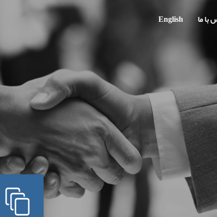
 با ما
English