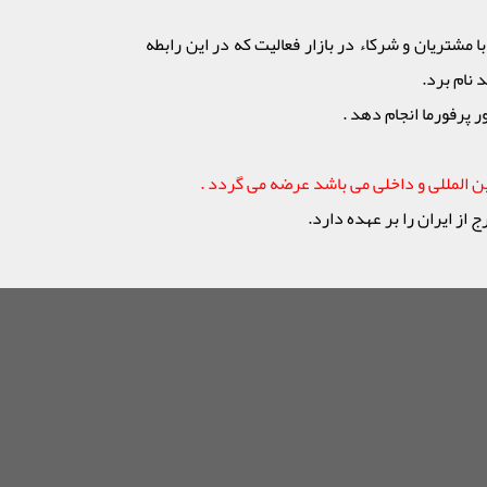
 مشتریان و شرکاء در بازار فعالیت که در این رابطه
نام برد.
پرفورما انجام دهد .
ن المللی و داخلی می باشد عرضه می گردد .
 ایران را بر عهده دارد.