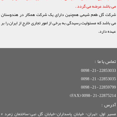
می باشد عرضه می گردد .
شرکت گل طعم شیمی همچنین دارای یک شرکت همکار در هندوستان
می باشد که مسئولیت رسیدگی به برخی از امور تجاری خارج از ایران را بر
عهده دارد.
تماس با ما :
22853033 -21- 0098
22853035- 21- 0098
22859799 -21- 0098
21-22875214 -0098 (FAX)
آدرس :
مسیر اول :تهران- خیابان پاسداران-خیابان گل نبی-ساختمان زمرد #