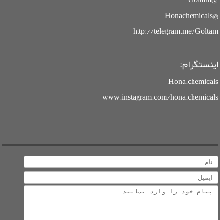
@Goltam
@Honachemicals
http://telegram.me/Goltam
اینستگرام:
Hona.chemicals
www.instagram.com/hona.chemicals