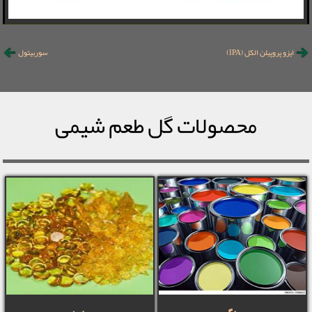
ایزو پروپیلن الکل (IPA)
سوربیتول
محصولات گل طعم شیمی