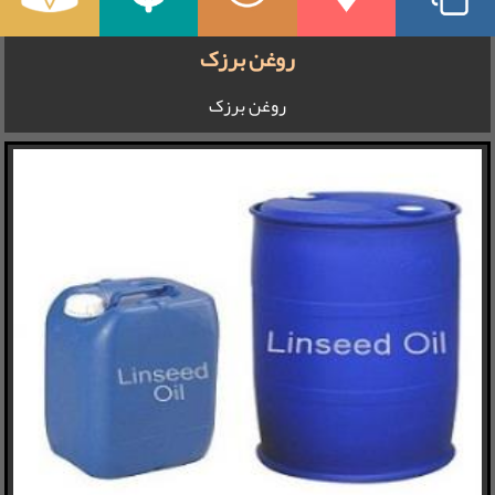
روغن برزک
روغن برزک