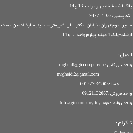
پلاک 49 - طبقه چهارم واحد 13 و 14
کد پستی : 1947714166
مسیر دوم:تهران-خیابان دکتر علی شریعتی-حسینیه ارشاد-بن بست
ارشاد-پلاک 4 طبقه چهارم واحد 13 و 14
ایمیل
:
واحد بازرگانی : mgheidi@gtccompany.ir
mrgheidi2@gmail.com
همراه: 09122396500
واحد فروش :09121132867
واحد روابط عمومی: info@gtccompany.ir
تلگرام :