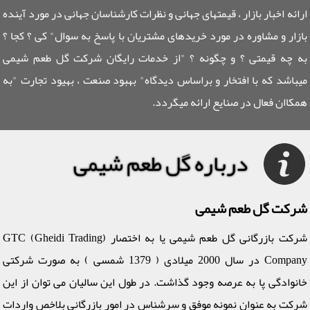
ارائه اخبار بازار ، قیمتهای جهانی و نظرات کارشناسان جهانی در مورد آینده
بازار و مشاوره در مورد خریدهای مشتریان با پاسخ به سوال" کی ؟ کجا ؟
به چه قیمتی ؟ و چگونه ؟ "از خدمات رایگان شرکت گل طعم شیمی
میباشد که با افتخار و براساس دیدگاه" بهبود صنعت ، بهیود تجارت "به
همکاان فعال در صنایع ارائه میگردد.
درباره گل طعم شیمی
شرکت گل طعم شیمی
شرکت بازرگانی گل طعم شیمی یا به اختصار (GTC (Gheidi Trading
Company در سال 2000 میلادی ( 1379 شمسی ) به صورت شرکتی
خانوادگی پا به عرصه وجود گذاشت. در طول این سالیان می توان از این
شرکت به عنوان نمونه موفق و سرشناس در امور بازرگانی بلاخص واردات