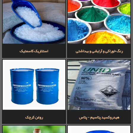
رنگ خوراکی و آرایشی و بهداشتی
استئاریک کاسمتیک
هیدروکسید پتاسیم - پتاس
روغن کرچک