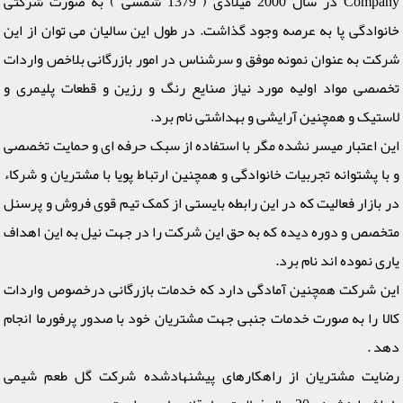
Company در سال 2000 میلادی ( 1379 شمسی ) به صورت شرکتی
خانوادگی پا به عرصه وجود گذاشت. در طول این سالیان می توان از این
شرکت به عنوان نمونه موفق و سرشناس در امور بازرگانی بلاخص واردات
تخصصی مواد اولیه مورد نیاز صنایع رنگ و رزین و قطعات پلیمری و
لاستیک و همچنین آرایشی و بهداشتی نام برد.
این اعتبار میسر نشده مگر با استفاده از سبک حرفه ای و حمایت تخصصی
و با پشتوانه تجربیات خانوادگی و همچنین ارتباط پویا با مشتریان و شرکاء
در بازار فعالیت که در این رابطه بایستی از کمک تیم قوی فروش و پرسنل
متخصص و دوره دیده که به حق این شرکت را در جهت نیل به این اهداف
یاری نموده اند نام برد.
این شرکت همچنین آمادگی دارد که خدمات بازرگانی درخصوص واردات
کالا را به صورت خدمات جنبی جهت مشتریان خود با صدور پرفورما انجام
دهد .
رضایت مشتریان از راهکارهای پیشنهادشده شرکت گل طعم شیمی