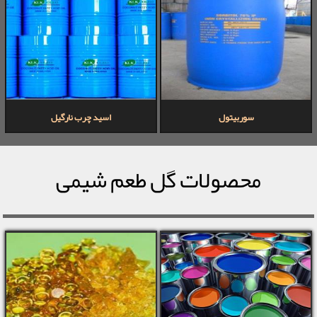
سوربیتول
اسید چرب نارگیل
محصولات گل طعم شیمی