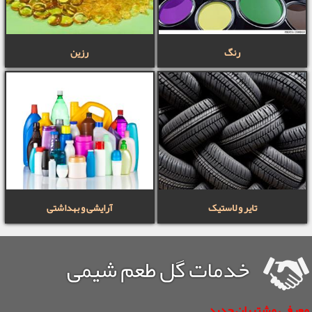
رنگ
رزین
تایر و لاستیک
آرایشی و بهداشتی
خدمات گل طعم شیمی
معرفی مشتریان جدید