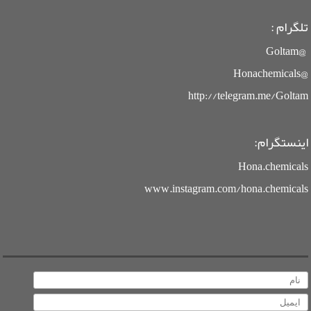
تلگرام :
@Goltam
@Honachemicals
http://telegram.me/Goltam
اینستگرام:
Hona.chemicals
www.instagram.com/hona.chemicals